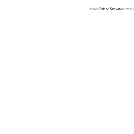
Serwis
Dziś w Krakowie
jest w 