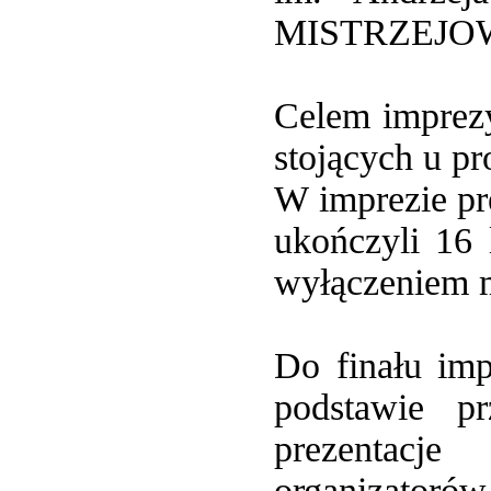
MISTRZEJO
Celem imprezy
stojących u pr
W imprezie pr
ukończyli 16 
wyłączeniem m
Do finału imp
podstawie pr
prezentacj
organizator