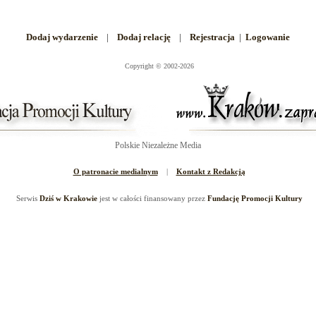
Dodaj wydarzenie
|
Dodaj relację
|
Rejestracja
|
Logowanie
Copyright
©
2002-2026
Polskie Niezależne Media
O patronacie medialnym
|
Kontakt z Redakcją
Serwis
Dziś w Krakowie
jest w całości finansowany przez
Fundację Promocji Kultury