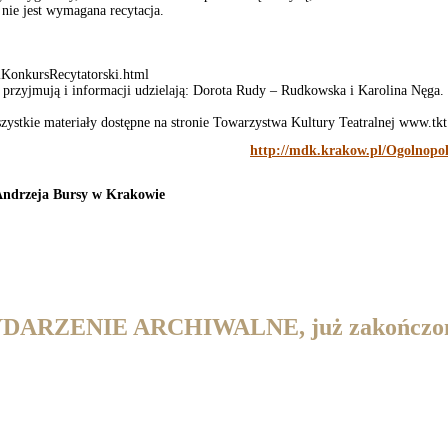
nie jest wymagana recytacja.
iKonkursRecytatorski.html
h przyjmują i informacji udzielają: Dorota Rudy – Rudkowska i Karolina Nęga.
stkie materiały dostępne na stronie Towarzystwa Kultury Teatralnej www.tkt.
http://mdk.krakow.pl/Ogolnopo
Andrzeja Bursy w Krakowie
DARZENIE ARCHIWALNE, już zakończo