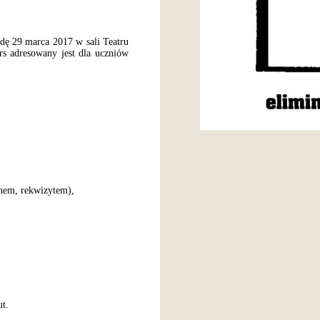
dę 29 marca 2017 w sali Teatru
s adresowany jest dla uczniów
chem, rekwizytem),
ut.