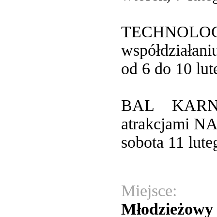
TECHNOLOGIA
współdziała
od 6 do 10 lut
BAL KARNA
atrakcjami 
sobota 11 lute
Miejsce:
Młodzieżowy 