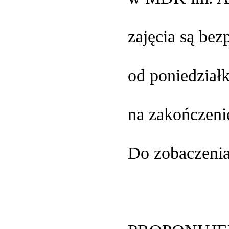
zajęcia są bez
od poniedziałk
na zakończeni
Do zobaczenia