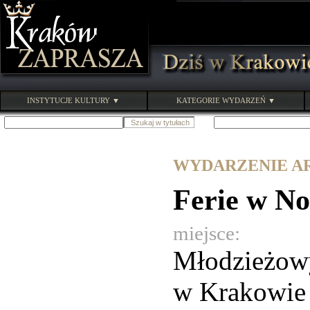
INSTYTUCJE KULTURY ▼
KATEGORIE WYDARZEŃ ▼
WYDARZENIE ARC
Ferie w No
miejsce:
Młodzieżowy
w Krakowie