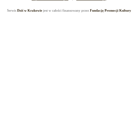
Serwis
Dziś w Krakowie
jest w całości finansowany przez
Fundację Promocji Kultury