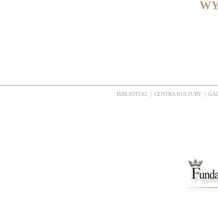
WY
|
|
BIBLIOTEKI
CENTRA KULTURY
GA