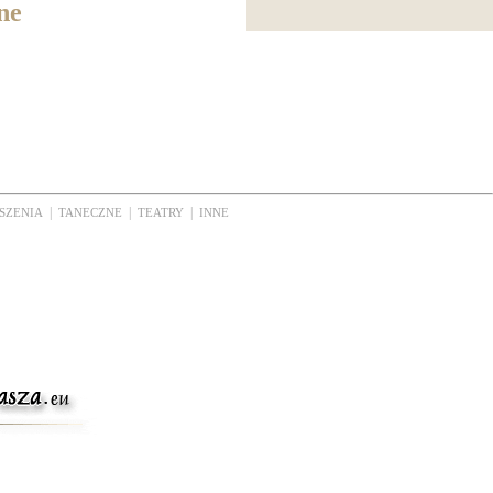
ne
|
|
|
SZENIA
TANECZNE
TEATRY
INNE