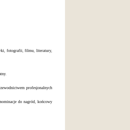
 fotografii, filmu, literatury,
atny.
rzewodnictwem profesjonalnych
 nominacje do nagród, końcowy