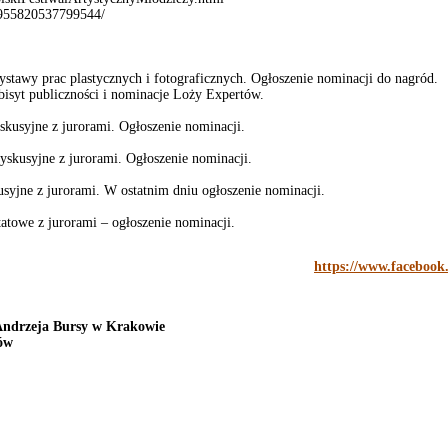
/955820537799544/
ystawy prac plastycznych i fotograficznych. Ogłoszenie nominacji do nagród.
bisyt publiczności i nominacje Loży Expertów.
yskusyjne z jurorami. Ogłoszenie nominacji.
skusyjne z jurorami. Ogłoszenie nominacji.
A
usyjne z jurorami. W ostatnim dniu ogłoszenie nominacji.
tatowe z jurorami – ogłoszenie nominacji.
https://www.facebook
Andrzeja Bursy w Krakowie
ków