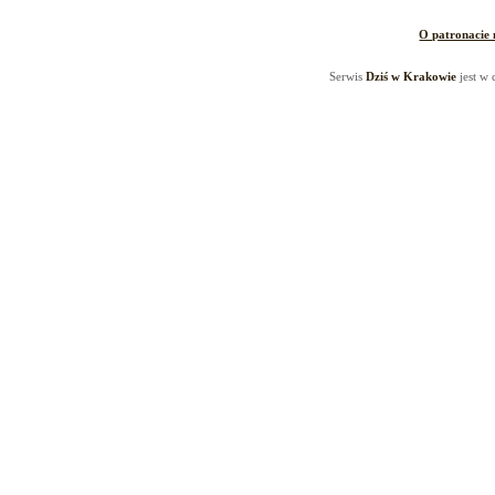
O patronacie
Serwis
Dziś w Krakowie
jest w 