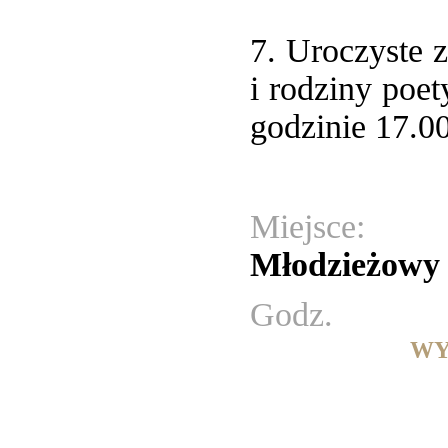
7. Uroczyste 
i rodziny poet
godzinie 17.00
Miejsce:
Młodzieżowy 
Godz.
WY