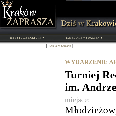
INSTYTUCJE KULTURY ▼
KATEGORIE WYDARZEŃ ▼
WYDARZENIE ARC
Turniej Re
im. Andrze
miejsce:
Młodzieżowy