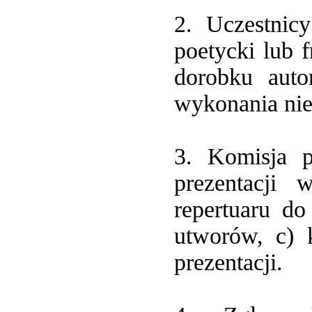
2. Uczestnic
poetycki lub 
dorobku auto
wykonania nie
3. Komisja p
prezentacji 
repertuaru do
utworów, c) 
prezentacji.