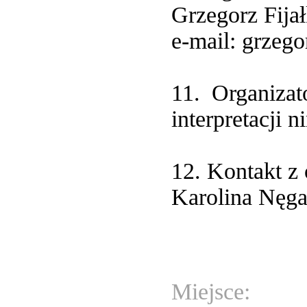
Grzegorz Fijał
e-mail: grzeg
11. Organizat
interpretacji 
12. Kontakt z
Karolina Nęg
Miejsce: