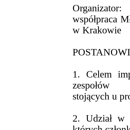
Organizator
współpraca M
w Krakowie
POSTANOWI
1. Celem imp
zespołów
stojących u pr
2. Udział w 
których człon