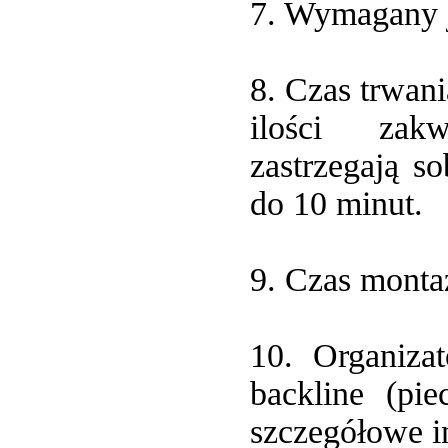
7. Wymagany j
8. Czas trwan
ilości zakw
zastrzegają s
do 10 minut.
9. Czas monta
10. Organizat
backline (pie
szczegółowe i