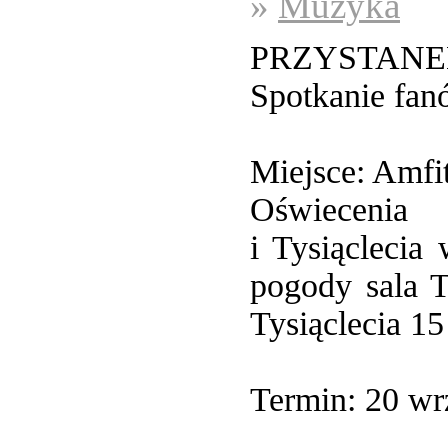
»
Muzyka
PRZYSTANE
Spotkanie fa
Miejsce: Amfi
Oświecenia
i Tysiącleci
pogody sala 
Tysiąclecia 15
Termin: 20 wr