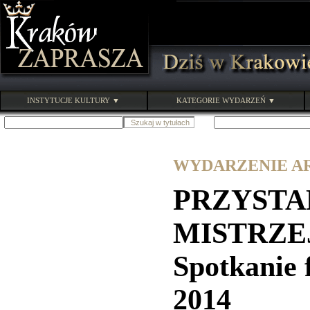
INSTYTUCJE KULTURY ▼
KATEGORIE WYDARZEŃ ▼
WYDARZENIE ARC
PRZYST
MISTRZE
Spotkanie
2014